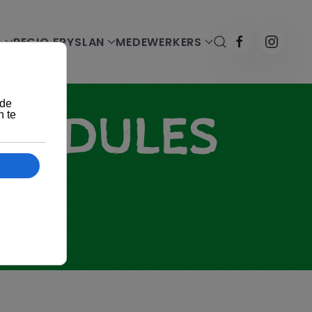
G
REGIO FRYSLAN
MEDEWERKERS
 MODULES