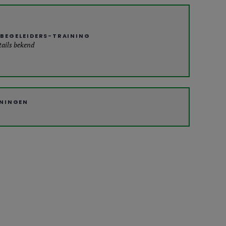
BEGELEIDERS-TRAINING
tails bekend
ININGEN