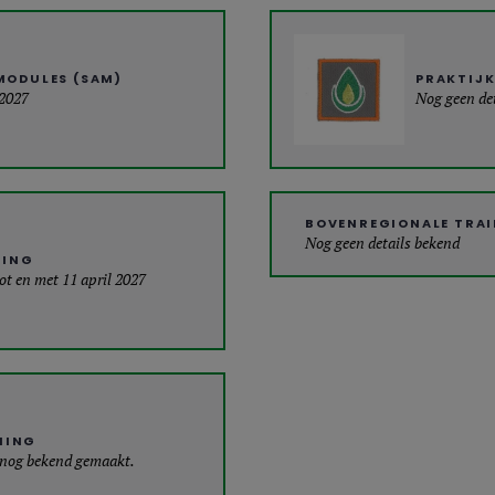
MODULES (SAM)
PRAKTIJK
 2027
Nog geen de
BOVENREGIONALE TRA
Nog geen details bekend
NING
tot en met 11 april 2027
NING
 nog bekend gemaakt.