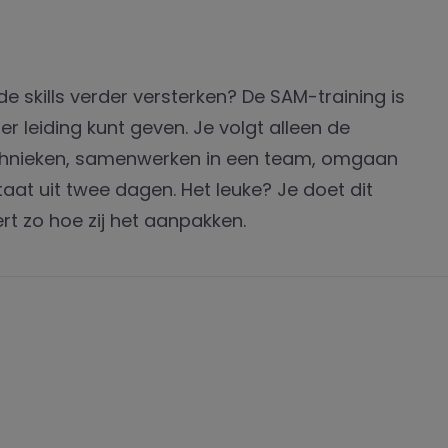
nde skills verder versterken? De SAM-training is
er leiding kunt geven. Je volgt alleen de
echnieken, samenwerken in een team, omgaan
aat uit twee dagen. Het leuke? Je doet dit
t zo hoe zij het aanpakken.