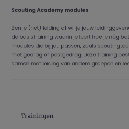
Scouting Academy modules
Ben je (net) leiding of wil je jouw leidinggeve
de basistraining waarin je leert hoe je nóg bet
modules die bij jou passen, zoals scoutingt
met gedrag of pestgedrag. Deze training best
samen met leiding van andere groepen en leer
Trainingen