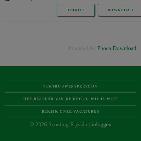
DETAILS
DOWNLOAD
Powered by
Phoca Download
VERTROUWENSPERSOON
HET BESTUUR VAN DE REGIO, WIE IS WIE?
BEKIJK ONZE VACATURES
© 2026 Scouting Fryslân |
inloggen