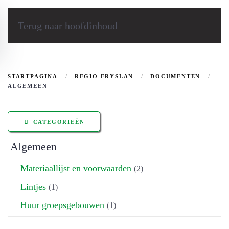
Terug naar hoofdinhoud
STARTPAGINA
REGIO FRYSLAN
DOCUMENTEN
ALGEMEEN
CATEGORIEËN
Algemeen
Materiaallijst en voorwaarden
(2)
Lintjes
(1)
Huur groepsgebouwen
(1)