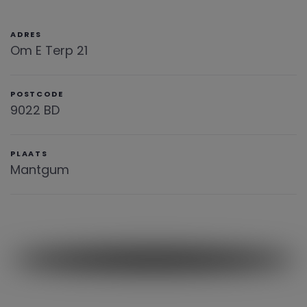
ADRES
Om E Terp 21
POSTCODE
9022 BD
PLAATS
Mantgum