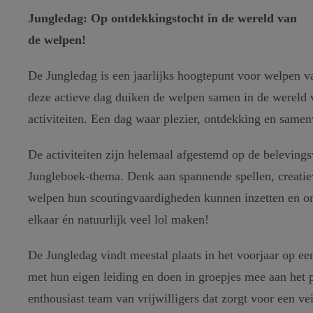
Jungledag: Op ontdekkingstocht in de wereld van
de welpen!
De Jungledag is een jaarlijks hoogtepunt voor welpen van
deze actieve dag duiken de welpen samen in de wereld 
activiteiten. Een dag waar plezier, ontdekking en samen
De activiteiten zijn helemaal afgestemd op de beleving
Jungleboek-thema. Denk aan spannende spellen, creati
welpen hun scoutingvaardigheden kunnen inzetten en on
elkaar én natuurlijk veel lol maken!
De Jungledag vindt meestal plaats in het voorjaar op e
met hun eigen leiding en doen in groepjes mee aan het
enthousiast team van vrijwilligers dat zorgt voor een vei