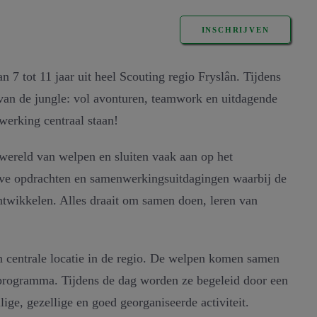
INSCHRIJVEN
 7 tot 11 jaar uit heel Scouting regio Fryslân. Tijdens
van de jungle: vol avonturen, teamwork en uitdagende
werking centraal staan!
swereld van welpen en sluiten vaak aan op het
eve opdrachten en samenwerkingsuitdagingen waarbij de
twikkelen. Alles draait om samen doen, leren van
en centrale locatie in de regio. De welpen komen samen
 programma. Tijdens de dag worden ze begeleid door een
lige, gezellige en goed georganiseerde activiteit.