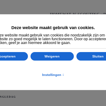
HOME
WAT IS SCOUTING
R
JUNGLEDAG
UNGLEDAG