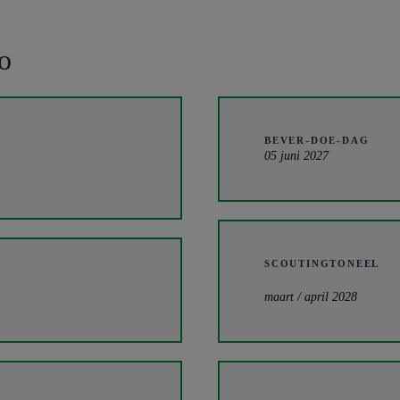
io
BEVER-DOE-DAG
05 juni 2027
SCOUTINGTONEEL
maart / april 2028