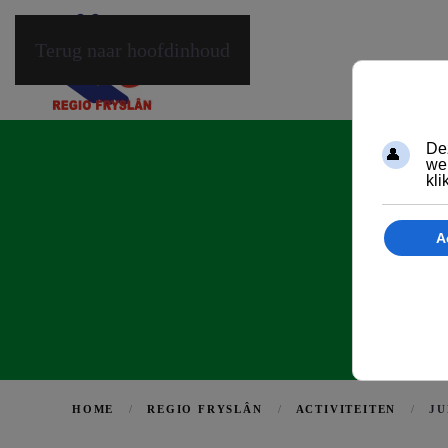
Terug naar hoofdinhoud
HOME
REGIO FRYSLÂN
ACTIVITEITEN
J